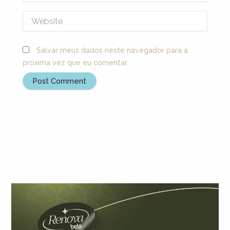
Website
Salvar meus dados neste navegador para a
próxima vez que eu comentar.