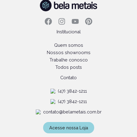
Institucional
Quem somos
Nossos showrooms
Trabalhe conosco
Todos posts
Contato
(47) 3842-1211
(47) 3842-1211
contato@belametais.com.br
Acesse nossa Loja