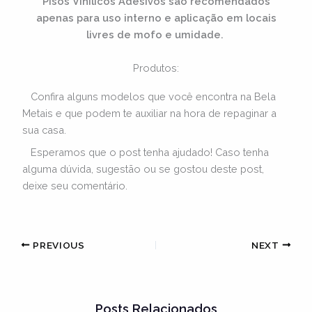
Pisos Vinílicos Adesivos são recomendados
apenas para uso interno e aplicação em locais
livres de mofo e umidade.
Produtos:
Confira alguns modelos que você encontra na Bela
Metais e que podem te auxiliar na hora de repaginar a
sua casa.
Esperamos que o post tenha ajudado! Caso tenha
alguma dúvida, sugestão ou se gostou deste post,
deixe seu comentário.
PREVIOUS
NEXT
Posts Relacionados