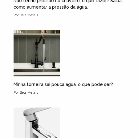
Não tenho pressão no chuveiro, o que fazer? Saiba
como aumentar a pressão da água.
Por
Bela Metais
Minha torneira sai pouca água, o que pode ser?
Por
Bela Metais