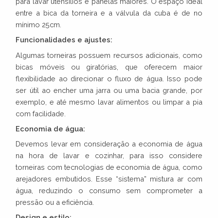
para lavar utensílios e panelas maiores. O espaço ideal
entre a bica da torneira e a válvula da cuba é de no
mínimo 25cm.
Funcionalidades e ajustes:
Algumas torneiras possuem recursos adicionais, como
bicas móveis ou giratórias, que oferecem maior
flexibilidade ao direcionar o fluxo de água. Isso pode
ser útil ao encher uma jarra ou uma bacia grande, por
exemplo, e até mesmo lavar alimentos ou limpar a pia
com facilidade.
Economia de água:
Devemos levar em consideração a economia de água
na hora de lavar e cozinhar, para isso considere
torneiras com tecnologias de economia de água, como
arejadores embutidos. Esse “sistema” mistura ar com
água, reduzindo o consumo sem comprometer a
pressão ou a eficiência.
Design e estilo: